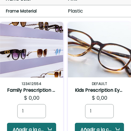
Plastic
Frame Material
123412554
DEFAULT
Family Prescription Sunglasses
Kids Prescription Eyeglasses
$ 0,00
$ 0,00
Añadir a la cesta
Añadir a la cesta